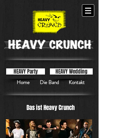
HEAVY Party
HEAVY Wedding
Home
Die Band
Kontakt
Das ist Heavy Crunch