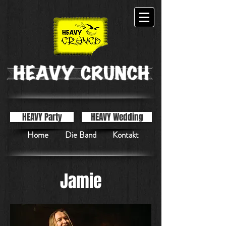
HEAVY Party
HEAVY Wedding
Home
Die Band
Kontakt
Jamie