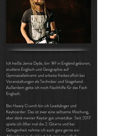
Ich heiße Jamie Dyde, bin ´89 in England geboren,
studiere Englisch und Geographie auf
Gymnasiallehramt und arbeite freiberuflich bei
Veranstaltungen als Techniker und Stagehand.
Außerdem gebe ich noch Nachhilfe für das Fach
Englisch
.
Bei Heavy Crunch bin ich Leadsänger und
Keyboarder. Das ist zwar eine seltsame Mischung,
aber dank meiner Keytar gut umsetzbar. Seit 2017
spiele ich öfter mal die 2. Gitarre und bei
Gelegenheit nehme ich auch ganz gerne ein