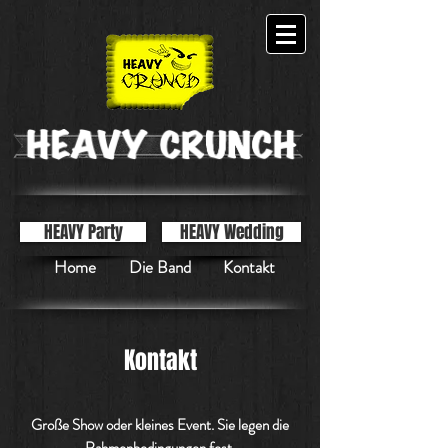
HEAVY Party
HEAVY Wedding
Home
Die Band
Kontakt
Kontakt
Große Show oder kleines Event. Sie legen die