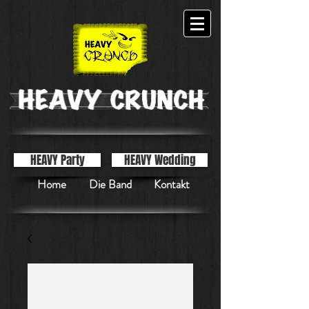
HEAVY Party
HEAVY Wedding
Home
Die Band
Kontakt